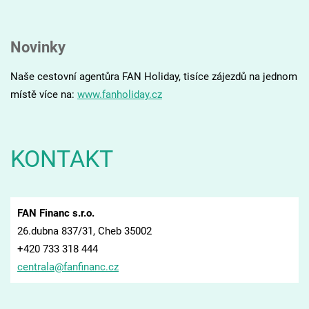
Novinky
Naše cestovní agentůra FAN Holiday, tisíce zájezdů na jednom
místě více na:
www.fanholiday.cz
KONTAKT
FAN Financ s.r.o.
26.dubna 837/31, Cheb 35002
+420 733 318 444
centrala
@fanfina
nc.cz